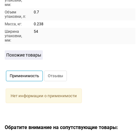
упаковки,
мм:
Объем
0.7
упаковки, л:
Масса, кг:
0.238
Ширина
54
упаковки,
мм:
Похожие товары
Применимость
Отзывы
Нет информации о применимости
Обратите внимание на сопутствующие товары: