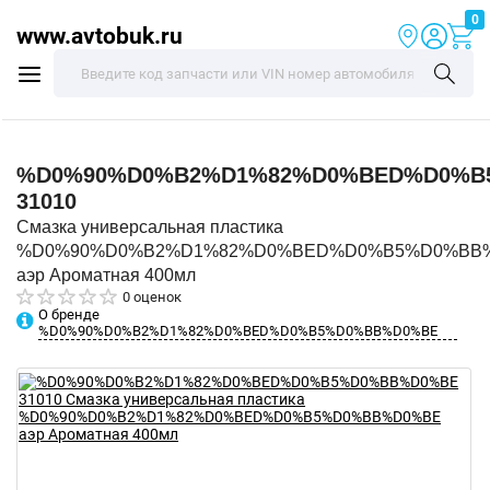
0
www.avtobuk.ru
%D0%90%D0%B2%D1%82%D0%BED%D0%B
31010
Смазка универсальная пластика
%D0%90%D0%B2%D1%82%D0%BED%D0%B5%D0%BB
аэр Ароматная 400мл
0 оценок
О бренде
%D0%90%D0%B2%D1%82%D0%BED%D0%B5%D0%BB%D0%BE