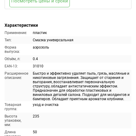
Посмотреть цены и сроки
Характеристики
Применение:
пластик
Тип:
Смазка универсальная
Форма
аэрозоль
выпуска:
Объём, л:
0.4
EAN-13:
31010
Расширенное
Быстро и эффективно удаляет пыль, грязь, масляные и
описание:
никотиновые загрязнения. Защищает от старения и
выгорания, восстанавливает первоначальную
структуру, обладает антистатическим эффектом.
Предназначен для обработки пластиковых и
виниловых деталей салона. Подходит для молдингов и
бамперов. Обладает приятным ароматом клубники.
Товарная
уход и очистка
группа:
Высота
235
упаковки,
мм:
Длина
50